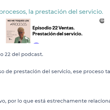
rocesos, la prestación del servicio.
io 22 del podcast.
so de prestación del servicio, ese proceso
vo, por lo que está estrechamente relaciona