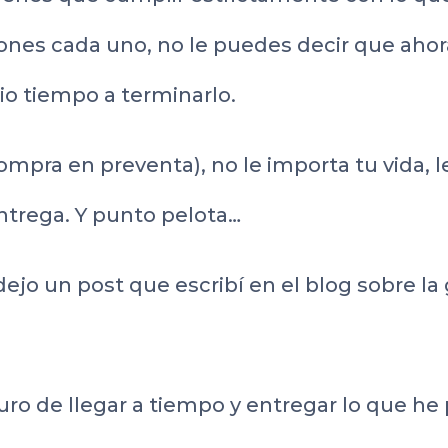
ones cada uno, no le puedes decir que aho
io tiempo a terminarlo.
compra en preventa), no le importa tu vida
ntrega. Y punto pelota…
ejo un post que escribí en el blog sobre la 
ro de llegar a tiempo y entregar lo que he