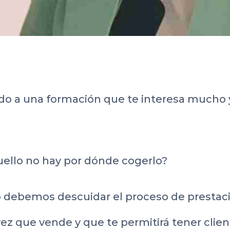
do a una formación que te interesa mucho 
quello no hay por dónde cogerlo?
 debemos descuidar el proceso de prestació
 que vende y que te permitirá tener cliente