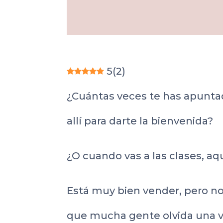
5
(
2
)
¿Cuántas veces te has apunta
allí para darte la bienvenida?
¿O cuando vas a las clases, a
Está muy bien vender, pero no
que mucha gente olvida una vez