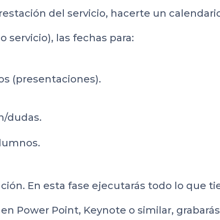
restación del servicio, hacerte un calendari
servicio), las fechas para:
os (presentaciones).
n/dudas.
alumnos.
ción. En esta fase ejecutarás todo lo que ti
en Power Point, Keynote o similar, grabarás