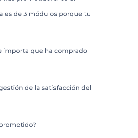
ra es de 3 módulos porque tu
, le importa que ha comprado
gestión de la satisfacción del
 prometido?