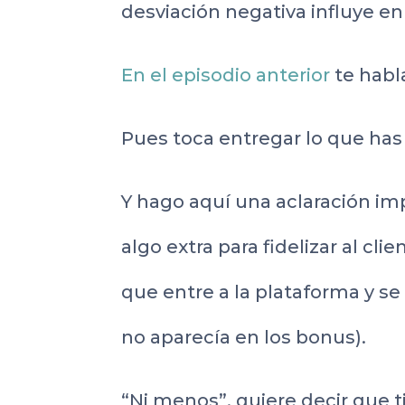
desviación negativa influye en
En el episodio anterior
te habl
Pues toca entregar lo que ha
Y hago aquí una aclaración im
algo extra para fidelizar al cl
que entre a la plataforma y s
no aparecía en los bonus).
“Ni menos”, quiere decir que 