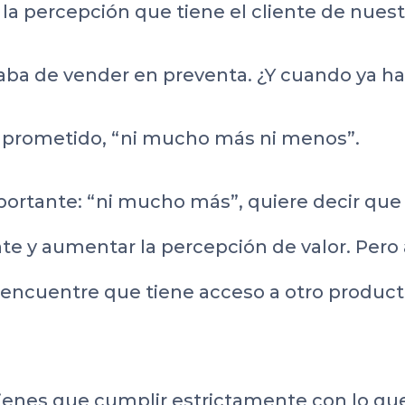
 la percepción que tiene el cliente de nues
aba de vender en preventa. ¿Y cuando ya h
s prometido, “ni mucho más ni menos”.
portante: “ni mucho más”, quiere decir qu
iente y aumentar la percepción de valor. Pero
e encuentre que tiene acceso a otro produc
tienes que cumplir estrictamente con lo que