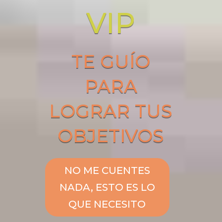
VIP
TE GUÍO
PARA
LOGRAR TUS
OBJETIVOS
NO ME CUENTES
NADA, ESTO ES LO
QUE NECESITO