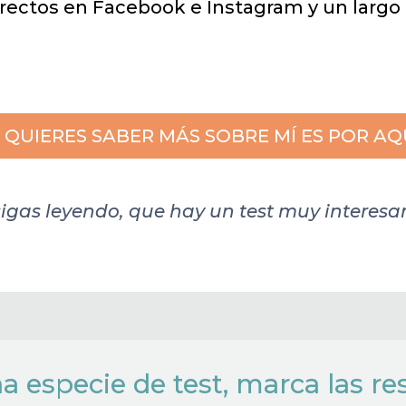
directos en Facebook e Instagram y un largo
I QUIERES SABER MÁS SOBRE MÍ ES POR AQ
igas leyendo, que hay un test muy interesan
 especie de test, marca las r