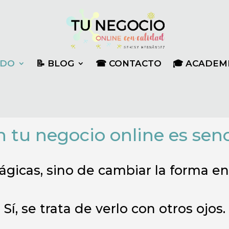
YUDO
📝 BLOG
☎ CONTACTO
🎓 ACADEM
 tu negocio online es senc
gicas, sino de cambiar la forma en
Sí, se trata de verlo con otros ojos.