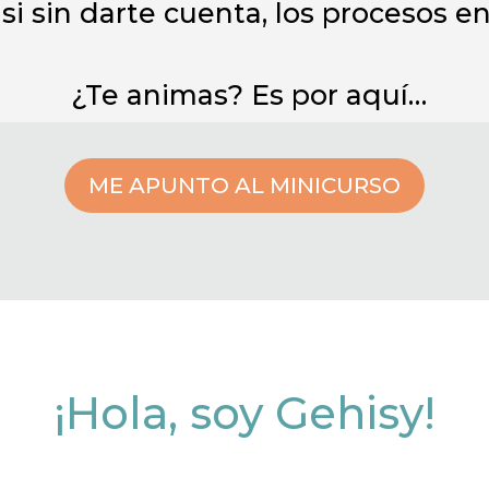
asi sin darte cuenta, los procesos e
¿Te animas? Es por aquí…
ME APUNTO AL MINICURSO
¡Hola, soy Gehisy!