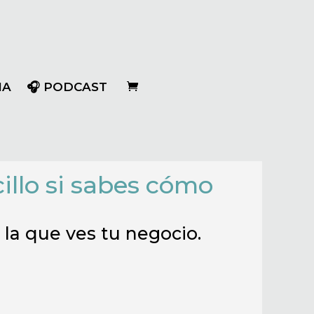
IA
🎧 PODCAST
illo si sabes cómo
 la que ves tu negocio.