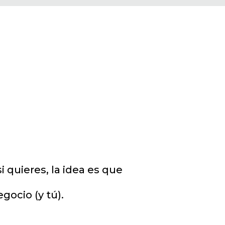
 quieres, la idea es que
ocio (y tú).