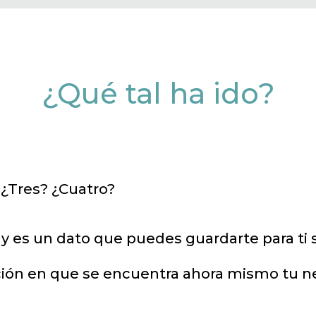
¿Qué tal ha ido?
¿Tres? ¿Cuatro?
 es un dato que puedes guardarte para ti si
ción en que se encuentra ahora mismo tu neg