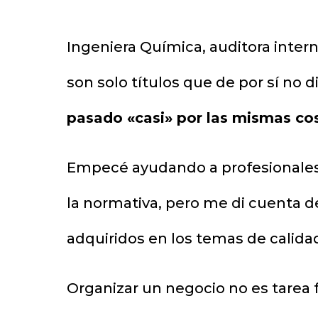
Ingeniera Química, auditora inter
son solo títulos que de por sí no
pasado «casi» por las mismas co
Empecé ayudando a profesionales 
la normativa, pero me di cuenta 
adquiridos en los temas de calida
Organizar un negocio no es tarea f