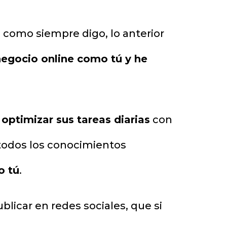
 como siempre digo, lo anterior
egocio online como tú y he
a
optimizar sus tareas diarias
con
todos los conocimientos
o tú
.
blicar en redes sociales, que si