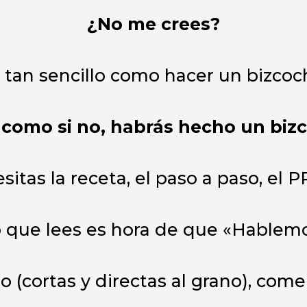
¿No me crees?
 tan sencillo como hacer un bizcoc
r como si no, habrás hecho un biz
sitas la receta, el paso a paso, e
 lo que lees es hora de que «Hablem
o (cortas y directas al grano), com