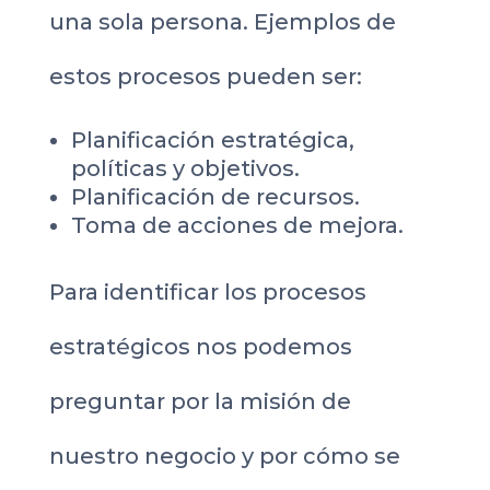
una sola persona. Ejemplos de
estos procesos pueden ser:
Planificación estratégica,
políticas y objetivos.
Planificación de recursos.
Toma de acciones de mejora.
Para identificar los procesos
estratégicos nos podemos
preguntar por la misión de
nuestro negocio y por cómo se